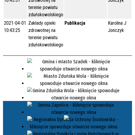
10:43:31
zdrowotnej na
Jonczyk
terenie powiatu
zduńskowolskiego
2021-04-01
Zakłady opieki
Publikacja
Karolina J
10:43:25
zdrowotnej na
Jonczyk
terenie powiatu
zduńskowolskiego