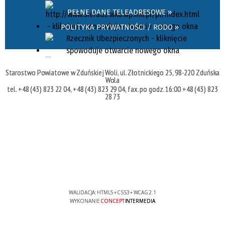
PEŁNE DANE TELEADRESOWE »
POLITYKA PRYWATNOŚCI / RODO »
Starostwo Powiatowe w Zduńskiej Woli, ul. Złotnickiego 25, 98-220 Zduńska
Wola
tel. +48 (43) 823 22 04, +48 (43) 823 29 04, fax. po godz. 16:00 +48 (43) 823
28 73
WALIDACJA:
HTML5
+
CSS3
+
WCAG 2.1
WYKONANIE
CONCEPT
INTERMEDIA