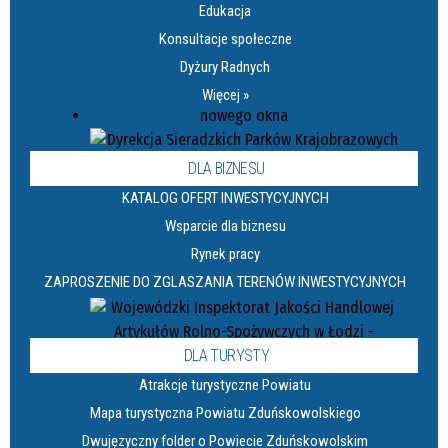
Edukacja
Konsultacje społeczne
Dyżury Radnych
Więcej »
DLA BIZNESU
KATALOG OFERT INWESTYCYJNYCH
Wsparcie dla biznesu
Rynek pracy
ZAPROSZENIE DO ZGLASZANIA TERENÓW INWESTYCYJNYCH
DLA TURYSTY
Atrakcje turystyczne Powiatu
Mapa turystyczna Powiatu Zduńskowolskiego
Dwujęzyczny folder o Powiecie Zduńskowolskim