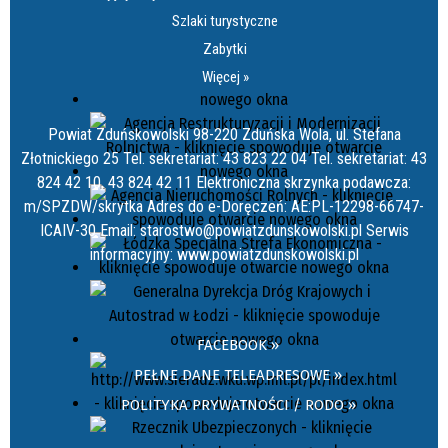
Szlaki turystyczne
Zabytki
Więcej »
Powiat Zduńskowolski 98-220 Zduńska Wola, ul. Stefana
Złotnickiego 25 Tel. sekretariat: 43 823 22 04 Tel. sekretariat: 43
824 42 10, 43 824 42 11 Elektroniczna skrzynka podawcza:
m/SPZDW/skrytka Adres do e-Doręczeń: AE:PL-12298-66747-
ICAIV-30 Email: starostwo@powiatzdunskowolski.pl Serwis
informacyjny: www.powiatzdunskowolski.pl
FACEBOOK »
PEŁNE DANE TELEADRESOWE »
POLITYKA PRYWATNOŚCI / RODO »