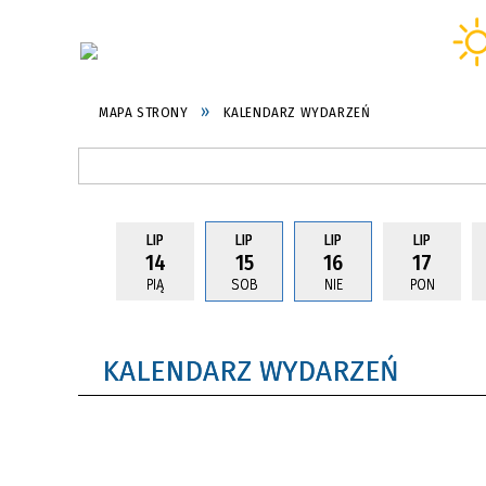
MAPA STRONY
KALENDARZ WYDARZEŃ
LIP
LIP
LIP
LIP
14
15
16
17
PIĄ
SOB
NIE
PON
KALENDARZ WYDARZEŃ