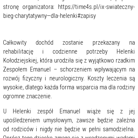
stronę organizatora: https://time4s.pl/ix-swiateczny-
bieg-charytatywny—
dla-helenki
#
zapisy
Całkowity dochód zostanie przekazany na
rehabilitację i codzienne potrzeby Helenki
Kołodziejskiej, która urodziła się z wyjątkowo rzadkim
Zespołem Emanuel – schorzeniem wpływającym na
rozwój fizyczny i neurologiczny. Koszty leczenia są
wysokie, dlatego każda forma wsparcia ma dla rodziny
ogromne znaczenie.
U Helenki zespół Emanuel wiąże się z jej
upośledzeniem umysłowym, zawsze będzie zależna
od rodziców i nigdy nie będzie w pełni samodzielna.