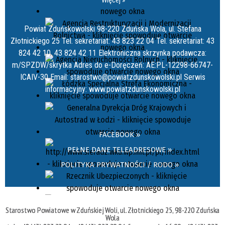
Więcej »
Powiat Zduńskowolski 98-220 Zduńska Wola, ul. Stefana
Złotnickiego 25 Tel. sekretariat: 43 823 22 04 Tel. sekretariat: 43
824 42 10, 43 824 42 11 Elektroniczna skrzynka podawcza:
m/SPZDW/skrytka Adres do e-Doręczeń: AE:PL-12298-66747-
ICAIV-30 Email: starostwo@powiatzdunskowolski.pl Serwis
informacyjny: www.powiatzdunskowolski.pl
FACEBOOK »
PEŁNE DANE TELEADRESOWE »
POLITYKA PRYWATNOŚCI / RODO »
Starostwo Powiatowe w Zduńskiej Woli, ul. Złotnickiego 25, 98-220 Zduńska
Wola