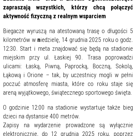
zapraszają wszystkich, którzy chcą połączyć
aktywność fizyczną z realnym wsparciem
Biegacze wyruszą na atestowaną trasę o długości 5
kilometrów w
n
iedzielę, 14 grudnia 2025 roku o godz.
12:30. Start i meta znajdować się będą na stadionie
miejskim przy ul. Łaskiej 90. Trasa poprowadzi
ulicami: Łaską, Piwną, Paprocką, Boczną, Sokolą,
Łąkową i Orione – tak, by uczestnicy mogli w pełni
poczuć atmosferę miasta, które co roku staje się
areną wyjątkowego, świątecznego sportowego święta.
O godzinie 12:00 na stadionie wystartuje także bieg
dzieci na dystansie 400 metrów.
Zapisy na wydarzenie prowadzone są wyłącznie
elektronicznie, do 12 grudnia 2025 roku, poprzez