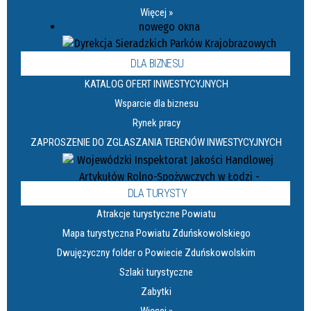
Więcej »
DLA BIZNESU
KATALOG OFERT INWESTYCYJNYCH
Wsparcie dla biznesu
Rynek pracy
ZAPROSZENIE DO ZGLASZANIA TERENÓW INWESTYCYJNYCH
DLA TURYSTY
Atrakcje turystyczne Powiatu
Mapa turystyczna Powiatu Zduńskowolskiego
Dwujęzyczny folder o Powiecie Zduńskowolskim
Szlaki turystyczne
Zabytki