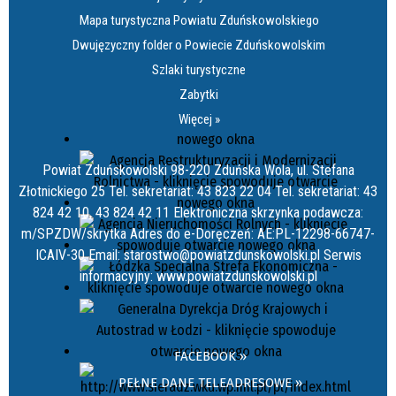
Mapa turystyczna Powiatu Zduńskowolskiego
Dwujęzyczny folder o Powiecie Zduńskowolskim
Szlaki turystyczne
Zabytki
Więcej »
Powiat Zduńskowolski 98-220 Zduńska Wola, ul. Stefana
Złotnickiego 25 Tel. sekretariat: 43 823 22 04 Tel. sekretariat: 43
824 42 10, 43 824 42 11 Elektroniczna skrzynka podawcza:
m/SPZDW/skrytka Adres do e-Doręczeń: AE:PL-12298-66747-
ICAIV-30 Email: starostwo@powiatzdunskowolski.pl Serwis
informacyjny: www.powiatzdunskowolski.pl
FACEBOOK »
PEŁNE DANE TELEADRESOWE »