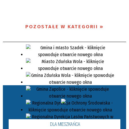
POZOSTAŁE W KATEGORII
DLA MIESZKAŃCA