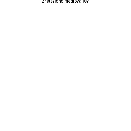
Znaleziono mediów:
107