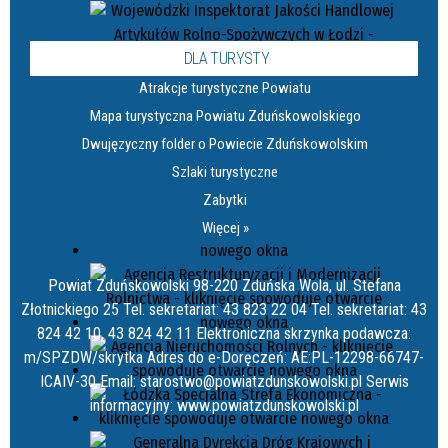
DLA TURYSTY
Atrakcje turystyczne Powiatu
Mapa turystyczna Powiatu Zduńskowolskiego
Dwujęzyczny folder o Powiecie Zduńskowolskim
Szlaki turystyczne
Zabytki
Więcej »
Powiat Zduńskowolski 98-220 Zduńska Wola, ul. Stefana
Złotnickiego 25 Tel. sekretariat: 43 823 22 04 Tel. sekretariat: 43
824 42 10, 43 824 42 11 Elektroniczna skrzynka podawcza:
m/SPZDW/skrytka Adres do e-Doręczeń: AE:PL-12298-66747-
ICAIV-30 Email: starostwo@powiatzdunskowolski.pl Serwis
informacyjny: www.powiatzdunskowolski.pl