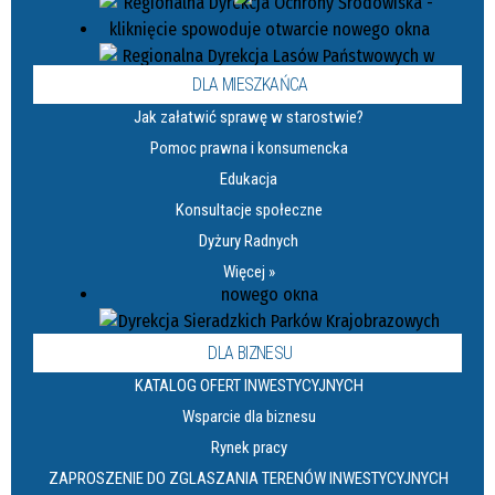
DLA MIESZKAŃCA
Jak załatwić sprawę w starostwie?
Pomoc prawna i konsumencka
Edukacja
Konsultacje społeczne
Dyżury Radnych
Więcej »
DLA BIZNESU
KATALOG OFERT INWESTYCYJNYCH
Wsparcie dla biznesu
Rynek pracy
ZAPROSZENIE DO ZGLASZANIA TERENÓW INWESTYCYJNYCH