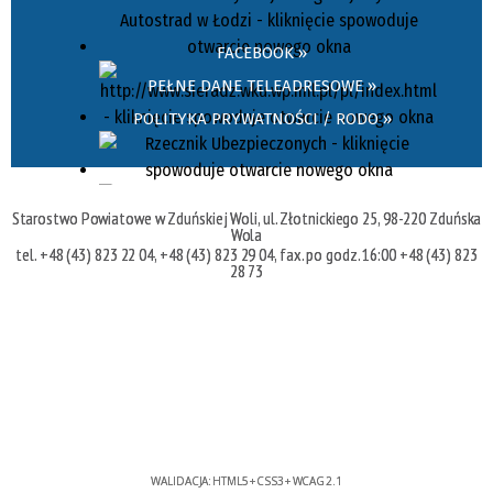
FACEBOOK »
PEŁNE DANE TELEADRESOWE »
POLITYKA PRYWATNOŚCI / RODO »
Starostwo Powiatowe w Zduńskiej Woli, ul. Złotnickiego 25, 98-220 Zduńska
Wola
tel. +48 (43) 823 22 04, +48 (43) 823 29 04, fax. po godz. 16:00 +48 (43) 823
28 73
WALIDACJA:
HTML5
+
CSS3
+
WCAG 2.1