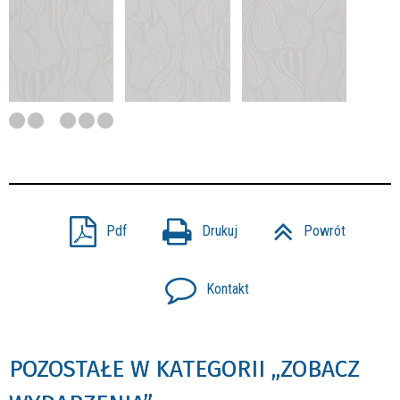
Pdf
Drukuj
Powrót
Kontakt
POZOSTAŁE W KATEGORII „ZOBACZ