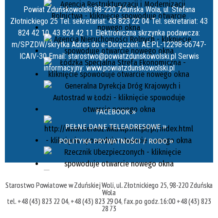
Powiat Zduńskowolski 98-220 Zduńska Wola, ul. Stefana
Złotnickiego 25 Tel. sekretariat: 43 823 22 04 Tel. sekretariat: 43
824 42 10, 43 824 42 11 Elektroniczna skrzynka podawcza:
m/SPZDW/skrytka Adres do e-Doręczeń: AE:PL-12298-66747-
ICAIV-30 Email: starostwo@powiatzdunskowolski.pl Serwis
informacyjny: www.powiatzdunskowolski.pl
FACEBOOK »
PEŁNE DANE TELEADRESOWE »
POLITYKA PRYWATNOŚCI / RODO »
Starostwo Powiatowe w Zduńskiej Woli, ul. Złotnickiego 25, 98-220 Zduńska
Wola
tel. +48 (43) 823 22 04, +48 (43) 823 29 04, fax. po godz. 16:00 +48 (43) 823
28 73