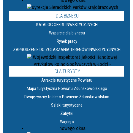
DLA BIZNESU
KATALOG OFERT INWESTYCYJNYCH
Wsparcie dla biznesu
Rynek pracy
ZAPROSZENIE DO ZGLASZANIA TERENÓW INWESTYCYJNYCH
DLA TURYSTY
Atrakcje turystyczne Powiatu
Mapa turystyczna Powiatu Zduńskowolskiego
Dwujęzyczny folder o Powiecie Zduńskowolskim
Szlaki turystyczne
Zabytki
Więcej »